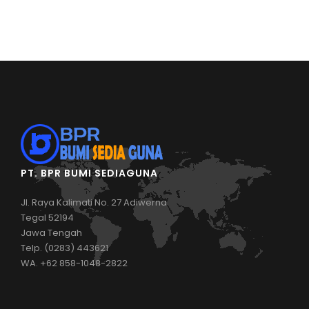
PT. BPR BUMI SEDIAGUNA
Jl. Raya Kalimati No. 27 Adiwerna
Tegal 52194
Jawa Tengah
Telp. (0283) 443621
WA. +62 858-1048-2822