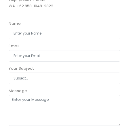
WA. +62 858-1048-2822
Name
Email
Your Subject
Message